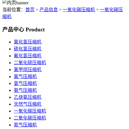
当前位置：
首页
>
产品信息
>
一氧化碳压缩机
>
一氧化碳压
缩机
产品中心
Product
氯化氢压缩机
硫化氢压缩机
氟化氢压缩机
二氧化硫压缩机
氯甲烷压缩机
氯气压缩机
氢气压缩机
氨气压缩机
乙炔氨压缩机
天然气压缩机
一氧化碳压缩机
二氧化碳压缩机
氮气压缩机